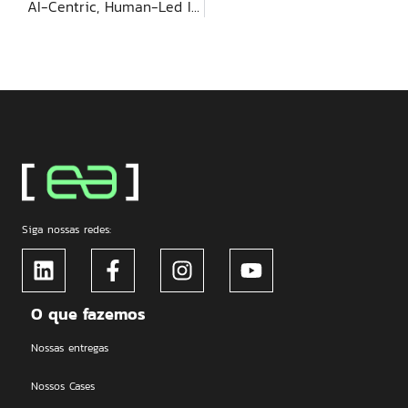
AI-Centric, Human-Led Innovation: como a Deal transforma estratégia em resultado real
Siga nossas redes:
O que fazemos
Nossas entregas
Nossos Cases