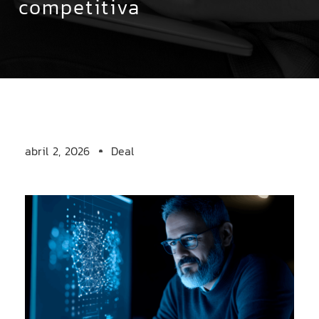
competitiva
abril 2, 2026
Deal