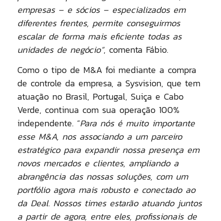
empresas – e sócios – especializados em
diferentes frentes, permite conseguirmos
escalar de forma mais eficiente todas as
unidades de negócio”
, comenta Fábio.
Como o tipo de M&A foi mediante a compra
de controle da empresa, a Sysvision, que tem
atuação no Brasil, Portugal, Suiça e Cabo
Verde, continua com sua operação 100%
independente. “
Para nós é muito importante
esse M&A, nos associando a um parceiro
estratégico para expandir nossa presença em
novos mercados e clientes, ampliando a
abrangência das nossas soluções, com um
portfólio agora mais robusto e conectado ao
da Deal. Nossos times estarão atuando juntos
a partir de agora, entre eles, profissionais de