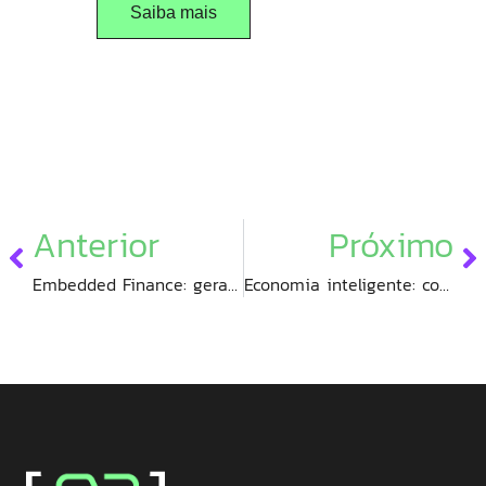
Saiba mais
Anterior
Próximo
Embedded Finance: gerando valor para empresas e consumidores
Economia inteligente: como multicloud e cloud-native reduzem custos