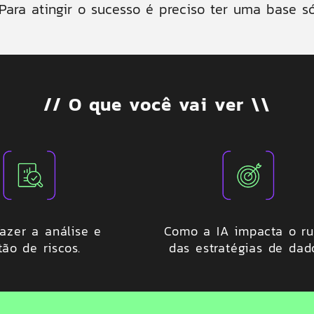
ara atingir o sucesso é preciso ter uma base sól
// O que você vai ver \\
azer a análise e
Como a IA impacta o r
tão de riscos.
das estratégias de dad