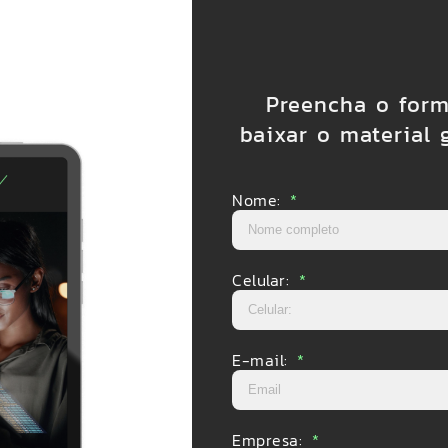
Preencha o form
baixar o material 
Nome:
Celular:
E-mail:
Empresa: