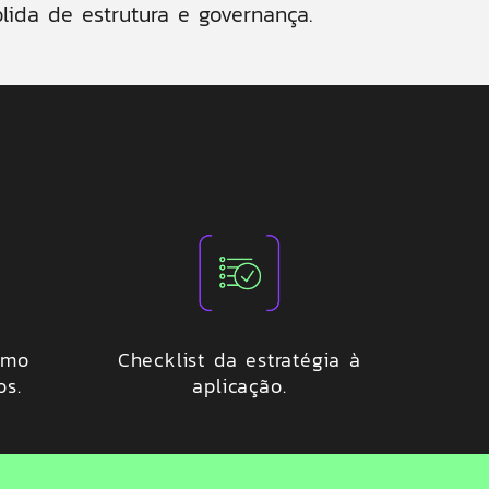
ida de estrutura e governança.
umo
Checklist da estratégia à
os.
aplicação.