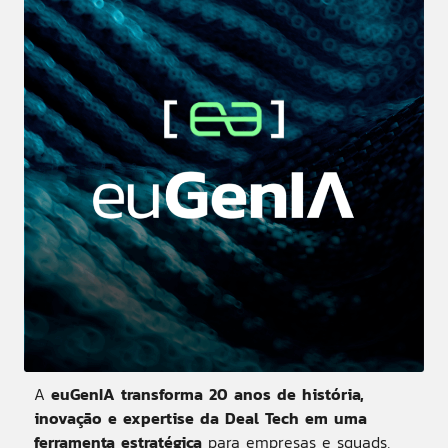
A
euGenIA transforma 20 anos de história,
inovação e expertise da Deal Tech em uma
ferramenta estratégica
para empresas e squads,