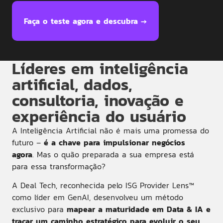
Faça o teste agora e descubra →
Líderes em inteligência
artificial, dados,
consultoria, inovação e
experiência do usuário
A Inteligência Artificial não é mais uma promessa do
futuro –
é a chave para impulsionar negócios
agora
.
Mas o quão preparada a sua empresa está
para essa transformação?
A Deal Tech, reconhecida pelo ISG Provider Lens™
como líder em GenAI, desenvolveu um método
exclusivo para
mapear a maturidade em Data & IA e
traçar um caminho estratégico para evoluir o seu