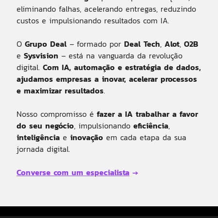
eliminando falhas, acelerando entregas, reduzindo
custos e impulsionando resultados com IA.
O
Grupo Deal
– formado por
Deal Tech
,
Alot
,
O2B
e
Sysvision
– está na vanguarda da revolução
digital.
Com IA, automação e estratégia de dados,
ajudamos empresas a inovar, acelerar processos
e maximizar resultados
.
Nosso compromisso é
fazer a IA trabalhar a favor
do seu negócio
, impulsionando
eficiência
,
inteligência
e
inovação
em cada etapa da sua
jornada digital.
Converse com um especialista
→