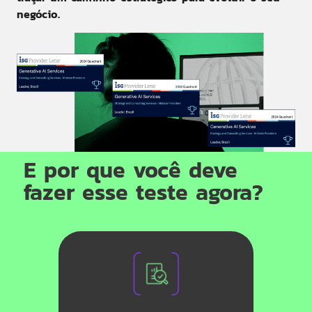
negócio.
E por que você deve
fazer esse teste agora?