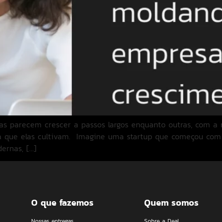
s parecem crescer a passos largos enquanto outras, com a m
ra que elas cultivam. Imagine uma startup que começou com
ernas, […]
O que fazemos
Quem somos
Nossas entregas
Sobre a Deal