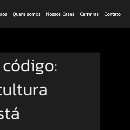
mos
Quem somos
Nossos Cases
Carreiras
Contato