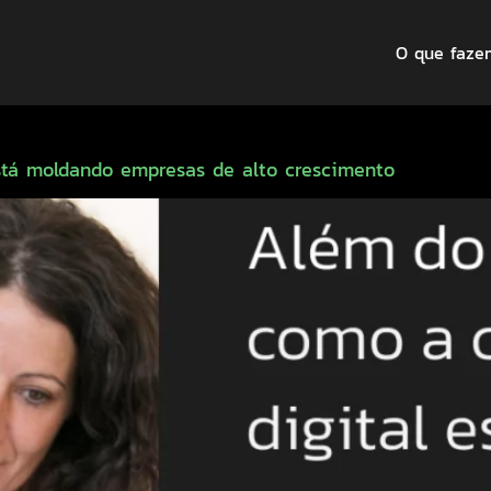
O que faze
está moldando empresas de alto crescimento