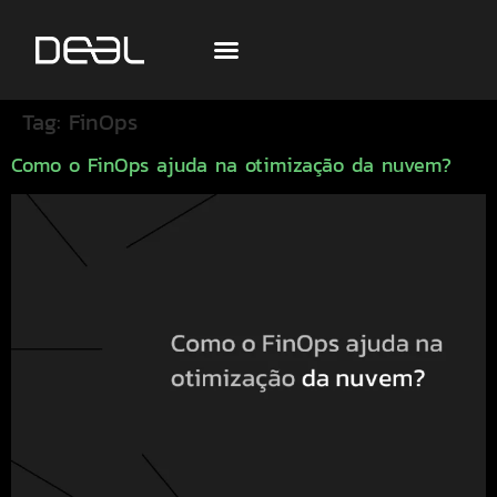
Tag:
FinOps
Como o FinOps ajuda na otimização da nuvem?