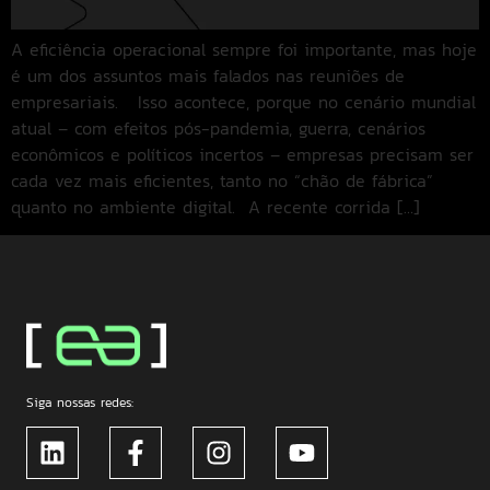
A eficiência operacional sempre foi importante, mas hoje
é um dos assuntos mais falados nas reuniões de
empresariais. Isso acontece, porque no cenário mundial
atual – com efeitos pós-pandemia, guerra, cenários
econômicos e políticos incertos – empresas precisam ser
cada vez mais eficientes, tanto no “chão de fábrica”
quanto no ambiente digital. A recente corrida […]
Siga nossas redes: