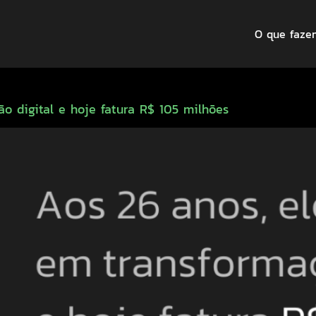
O que faze
o digital e hoje fatura R$ 105 milhões