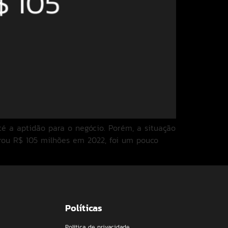
 a aptidão para o negócio. Porém, a situação
urou R$ 105 milhões em 2022, foi um pouco
Políticas
Política de privacidade