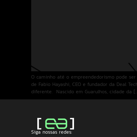
O caminho até o empreendedorismo pode ser tr
de Fabio Hayashi, CEO e fundador da Deal Tec
diferente. Nascido em Guarulhos, cidade da [
Siga nossas redes: