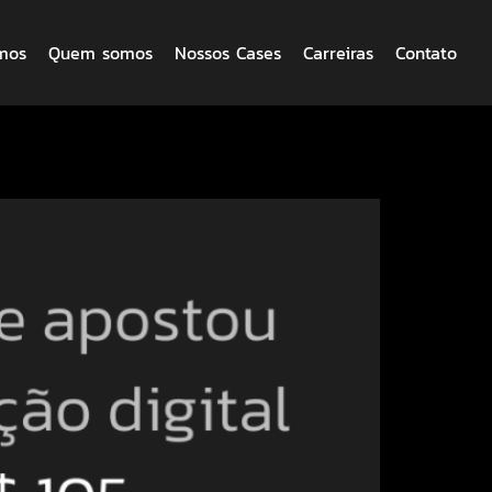
mos
Quem somos
Nossos Cases
Carreiras
Contato