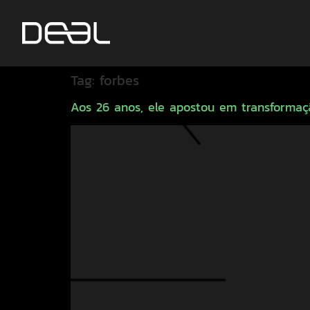
Tag:
forbes
Aos 26 anos, ele apostou em transformaçã