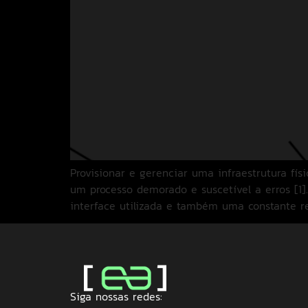
Provisionar e gerenciar uma infraestrutura fís
um processo demorado e suscetível a erros [1
interface utilizada e também uma constante re
Siga nossas redes: