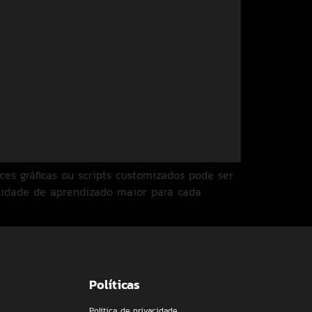
ces gráficas ou scripts customizados pode ser
ssidade de aprendizado maior para cada
Políticas
Política de privacidade