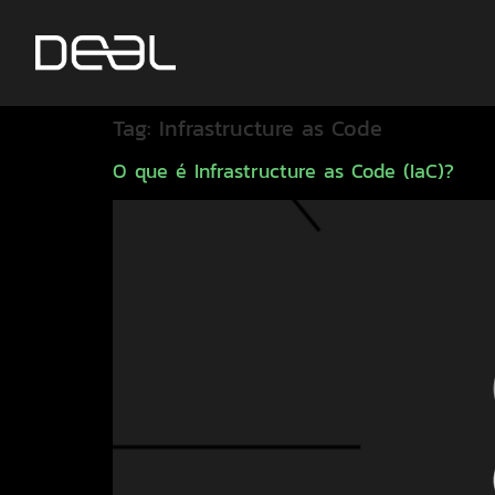
Tag:
Infrastructure as Code
O que é Infrastructure as Code (IaC)?