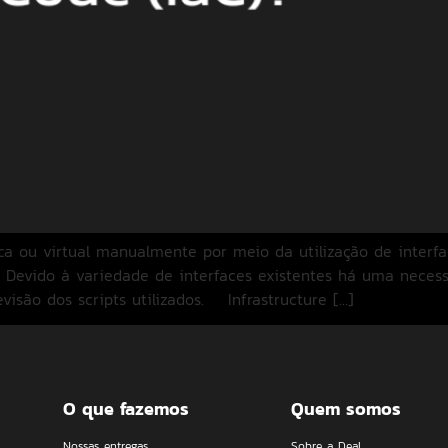
ica ou virtual manualmente por meio da utilização de interfa
]. Devido à variedade de interfaces existentes há uma nece
visão dos scripts utilizados. Infrastructure […]
O que fazemos
Quem somos
Nossas entregas
Sobre a Deal