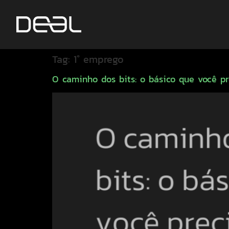
Tag:
1° emprego
O caminho dos bits: o básico que você pr