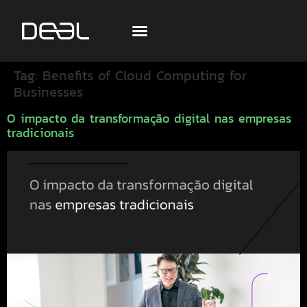
Tag:
Benefits of Cloud Computing for
Businesses
O impacto da transformação digital nas empresas
tradicionais