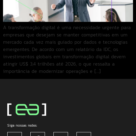
A transformação digital é uma necessidade urgente para
empresas que desejam se manter competitivas em um
mercado cada vez mais guiado por dados e tecnologias
emergentes. De acordo com um relatório da IDC, os
investimentos globais em transformação digital devem
atingir US$ 3,4 trilhões até 2026, o que ressalta a
importância de modernizar operações e […]
Siga nossas redes: