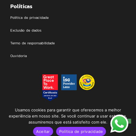
Políticas
Política de privacidade
Exclusão de dados
Termo de responsabilidade
Ouvidoria
DEAL Technologies LTDA | 2026 © All rights Reserved. Proudly
Usamos cookies para garantir que oferecemos a melhor
designed by Dealmakers
experiência em nosso site. Se você continuar a usar este site,
assumiremos que está satisfeito com ele.
Aceitar
Política de privacidade