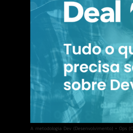
A metodologia Dev (Desenvolvimento) + Ops (Op