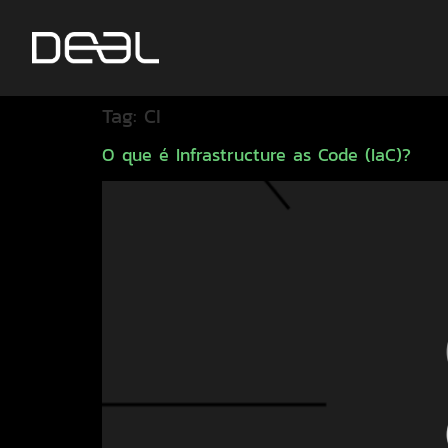
Tag:
CI
O que é Infrastructure as Code (IaC)?