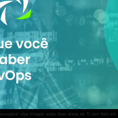
erações) visa integrar estas duas áreas de TI com foco em 