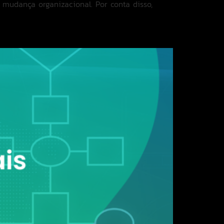
mudança organizacional. Por conta disso,