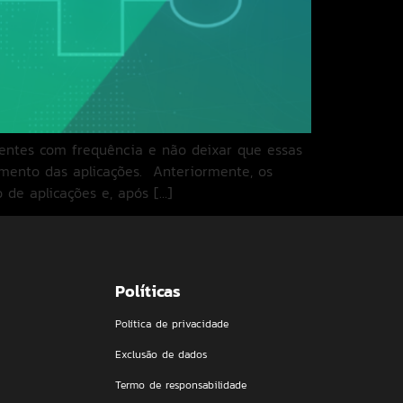
lientes com frequência e não deixar que essas
mento das aplicações. Anteriormente, os
de aplicações e, após […]
Políticas
Política de privacidade
Exclusão de dados
Termo de responsabilidade