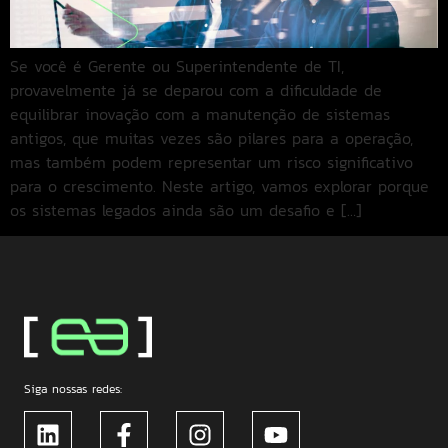
Se você é Gerente ou Superintendente de TI,
provavelmente já se deparou com a dificuldade de
equilibrar inovação com a manutenção de sistemas
antigos, que muitas vezes são pilares para a operação,
mas também podem representar um risco significativo
para o crescimento. Neste artigo, vamos explorar porque
os sistemas legados ainda são um desafio e […]
Siga nossas redes: