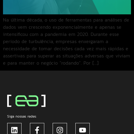
Na última década, o uso de ferramentas para análises de
dados vem crescendo exponencialmente e apenas se
intensificou com a pandemia em 2020. Durante esse
período de turbulência, empresas enxergaram a
necessidade de tomar decisões cada vez mais rápidas e
assertivas para superar as situações adversas que viviam
e para manter o negócio “rodando”. Por […]
Siga nossas redes: