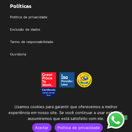
Políticas
Política de privacidade
Exclusão de dados
Termo de responsabilidade
Ouvidoria
DEAL Technologies LTDA | 2026 © All rights Reserved. Proudly
Usamos cookies para garantir que oferecemos a melhor
designed by Dealmakers
experiência em nosso site. Se você continuar a usar este site,
assumiremos que está satisfeito com ele.
Aceitar
Política de privacidade