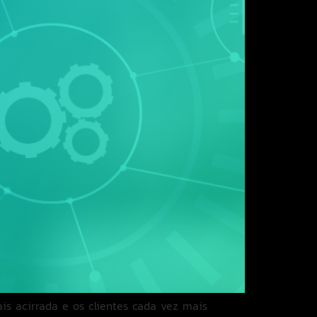
 acirrada e os clientes cada vez mais