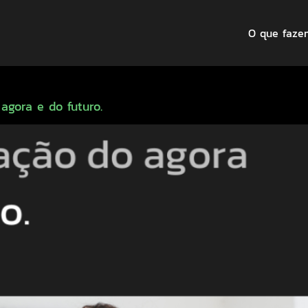
O que faze
agora e do futuro.