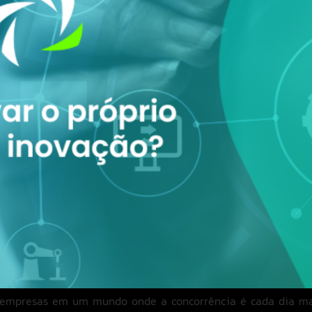
 empresas em um mundo onde a concorrência é cada dia mais