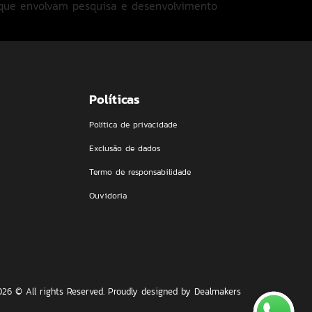
 que envolvam pesquisa e desenvolvimento
Políticas
Política de privacidade
Exclusão de dados
Termo de responsabilidade
Ouvidoria
026 © All rights Reserved. Proudly designed by Dealmakers