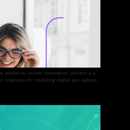
ios dentro do mundo corporativo. Martech é a
 e empresas de marketing digital que aplicam