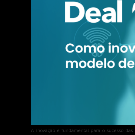
A inovação é fundamental para o sucesso das