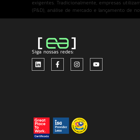
exigentes. Tradicionalmente, empresas utiliz
(P&D), análise de mercado e lançamento de nov
Siga nossas redes: