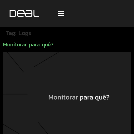
Tag:
Logs
Monitorar para quê?