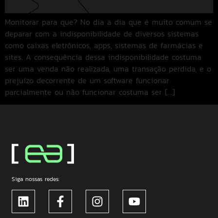
Monitorar para que? No dia a dia que é muito comum se
deparar com a indisponibilidade de diversos sistemas
como caixas eletrônicos, apps, sistemas de farmácias e
sites. A consequência dessa indisponibilidade costuma
ser uma venda não realizada, uma transação perdida, e o
prejuízo decorrente de um software funcionar
parcialmente ou não funcionar costuma ser […]
Siga nossas redes: