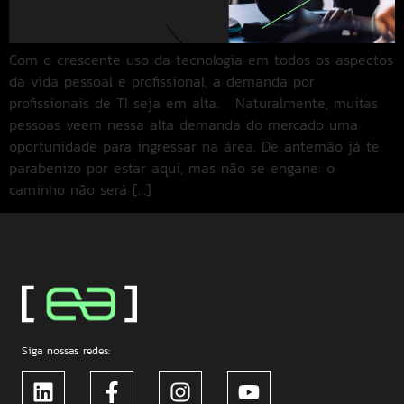
Com o crescente uso da tecnologia em todos os aspectos
da vida pessoal e profissional, a demanda por
profissionais de TI seja em alta. Naturalmente, muitas
pessoas veem nessa alta demanda do mercado uma
oportunidade para ingressar na área. De antemão já te
parabenizo por estar aqui, mas não se engane: o
caminho não será […]
Siga nossas redes: