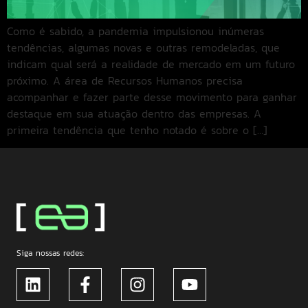
Como é sabido, a pandemia impulsionou inúmeras
tendências, algumas novas e outras remodeladas, que
indicam qual será a realidade de mercado em um futuro
próximo. A área de Recursos Humanos precisa
acompanhar e fazer parte desse movimento para ganhar
destaque em sua atuação dentro das empresas. A
primeira tendência que tenho notado é sobre o […]
Siga nossas redes: