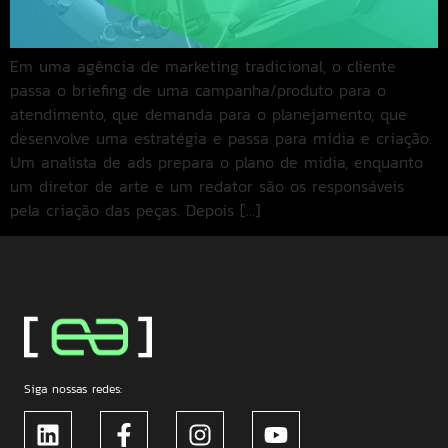
Em uma agência de marketing tradicional, o cliente
passa o briefing de uma campanha/produto para o
atendimento, que demanda para o planejamento, que
desenvolve uma estratégia e passa para mídia e criação.
Um analista de ads prepara o plano de mídia, enquanto
um diretor de arte e um redator são os responsáveis
pela criação das peças. Depois […]
Siga nossas redes: