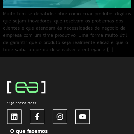
Muito tem se debatido sobre como criar produtos digitais
que sejam inovadores, que resolvam os problemas dos
clientes e que atendam às necessidades de negócio da
empresa com um time produtivo. Uma forma muito útil
de garantir que o produto seja realmente eficaz e que o
time saiba o que irá desenvolver e entregar é […]
Siga nossas redes:
O que fazemos