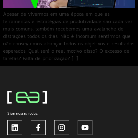
Apesar de vivermos em uma época em que as
ferramentas e estratégias de produtividade são cada vez
mais comuns, também recebemos uma avalanche de
distrações todos os dias. Não é incomum sentirmos que
não conseguimos alcançar todos os objetivos e resultados
esperados. Qual será o real motivo disso? O excesso de
tarefas? Falta de priorização? […]
Siga nossas redes: