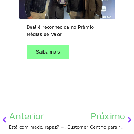
Deal é reconhecida no Prêmio
Médias de Valor
Saiba mais
Anterior
Próximo
Está com medo, rapaz? – Em busca de si
Customer Centric para incrédulos