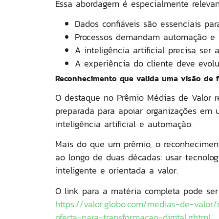
Essa abordagem é especialmente relevan
Dados confiáveis são essenciais par
Processos demandam automação e ef
A inteligência artificial precisa se
A experiência do cliente deve evolu
Reconhecimento que valida uma visão de f
O destaque no
Prêmio Médias de Valor
r
preparada para apoiar organizações em 
inteligência artificial e automação
.
Mais do que um prêmio, o reconheciment
ao longo de duas décadas:
usar tecnolog
inteligente e orientada a valor
.
O link para a matéria completa pode ser 
https://valor.globo.com/medias-de-valor
oferta-para-transformacao-digital.ghtml