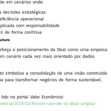
te em cenários onde:
a decisões estratégicas
iciência operacional
r aplicada com responsabilidade
ir de forma contínua
uturo
eforça o posicionamento da Deal como uma empresa
um cenário cada vez mais orientado por
dados,
o simboliza a consolidação de uma visão construída
ia para transformar negócios de forma sustentável,
lido no portal Valor Econômico:
/noticia/2025/12/15/com-uso-de-ia-deal-amplia-