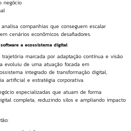
o negócio
nal
analisa companhias que conseguem escalar
 em cenários econômicos desafiadores.
oftware a ecossistema digital
 trajetória marcada por
adaptação contínua e visão
sa evoluiu de uma atuação focada em
ossistema integrado de transformação digital
,
 artificial e estratégia corporativa.
egócio especializadas que atuam de forma
igital completa
, reduzindo silos e ampliando impacto
tão: