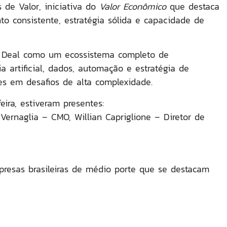
 de Valor
, iniciativa do
Valor Econômico
que destaca
 consistente, estratégia sólida e capacidade de
da Deal como um
ecossistema completo de
ia artificial, dados, automação e estratégia de
es em desafios de alta complexidade.
eira, estiveram presentes:
Vernaglia
– CMO,
Willian Capriglione
– Diretor de
resas brasileiras de médio porte que se destacam