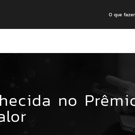
O que faze
nhecida no Prêmi
alor