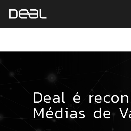
Deal é reco
Médias de V