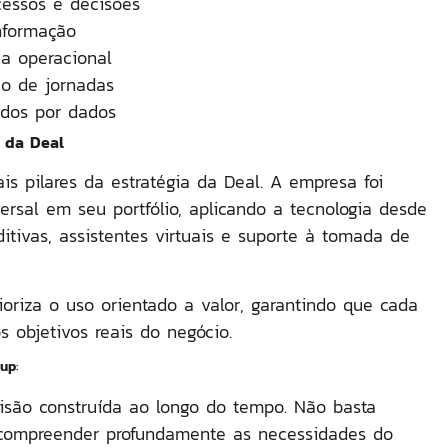
ocessos e decisões
nformação
a operacional
ão de jornadas
ados por dados
o da Deal
s pilares da estratégia da Deal. A empresa foi
versal em seu portfólio, aplicando a tecnologia desde
itivas, assistentes virtuais e suporte à tomada de
ioriza o
uso orientado a valor
, garantindo que cada
 objetivos reais do negócio.
oup
:
isão construída ao longo do tempo. Não basta
 compreender profundamente as necessidades do