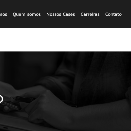
mos
Quem somos
Nossos Cases
Carreiras
Contato
o