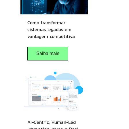
Como transformar
sistemas legados em
vantagem competitiva
Saiba mais
AI-Centric, Human-Led