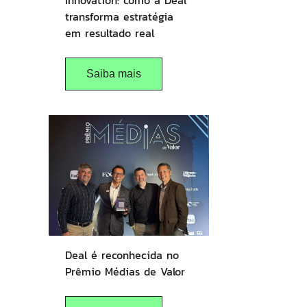
Innovation: como a Deal
transforma estratégia
em resultado real
Saiba mais
Deal é reconhecida no
Prêmio Médias de Valor