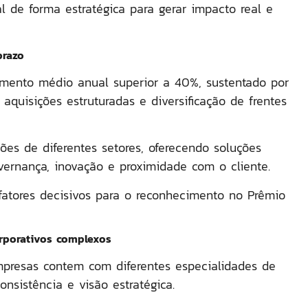
cial de forma estratégica para gerar impacto real e
prazo
cimento médio anual superior a 40%, sustentado por
 aquisições estruturadas e diversificação de frentes
es de diferentes setores, oferecendo soluções
overnança, inovação e proximidade com o cliente
.
fatores decisivos para o reconhecimento no
Prêmio
rporativos complexos
presas contem com diferentes especialidades de
nsistência e visão estratégica.