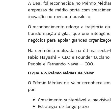
A
Deal
foi reconhecida no
Prêmio Médias
empresas de médio porte com crescimento
inovação no mercado brasileiro.
O reconhecimento reforça a trajetória 
transformação digital
, que une
inteligênc
negócios
para apoiar grandes organizaçõ
Na cerimônia realizada na última sexta-f
Fabio Hayashi
– CEO e Founder,
Luciano 
People e
Fernando Nawa
– COO.
O que é o Prêmio Médias de Valor
O
Prêmio Médias de Valor
reconhece emp
por:
Crescimento sustentável e previsível
Estratégia de longo prazo