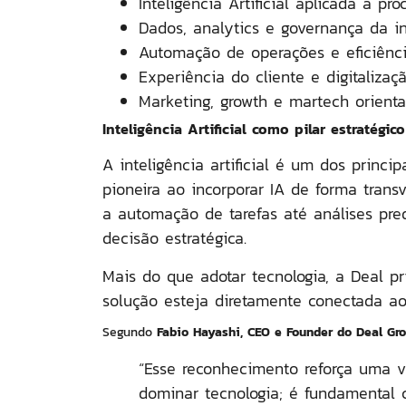
Inteligência Artificial aplicada a pr
Dados, analytics e governança da i
Automação de operações e eficiênci
Experiência do cliente e digitalizaç
Marketing, growth e martech orient
Inteligência Artificial como pilar estratégic
A
inteligência artificial
é um dos principai
pioneira ao incorporar IA de forma trans
a automação de tarefas até análises pred
decisão estratégica.
Mais do que adotar tecnologia, a Deal pr
solução esteja diretamente conectada aos
Segundo
Fabio Hayashi, CEO e Founder do Deal Gr
“Esse reconhecimento reforça uma v
dominar tecnologia; é fundamental