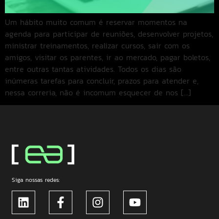
Um hábito muito comum é reservar momentos na
agenda para participar de reuniões, desenvolver projetos,
ministrar treinamentos, realizar cursos, sair com os
amigos, visitar os parentes, ir ao mercado, pagar boletos,
entre outras tantas atividades. Todos os dias são
inúmeras tarefas para concluir, prazos para atender e,
nessa correria, não é incomum esquecer de nos […]
Siga nossas redes: