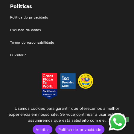
Políticas
Política de privacidade
Exclusão de dados
Termo de responsabilidade
Ouvidoria
DEAL Technologies LTDA | 2026 © All rights Reserved. Proudly
Usamos cookies para garantir que oferecemos a melhor
designed by Dealmakers
experiência em nosso site. Se você continuar a usar este site,
assumiremos que está satisfeito com ele.
Aceitar
Política de privacidade