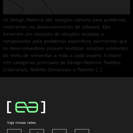
Os Design Patterns são soluções comuns para problemas
recorrentes no desenvolvimento de software. Eles
fornecem um conjunto de soluções testadas e
comprovadas para problemas específicos, permitindo que
os desenvolvedores possam reutilizar soluções existentes
ao invés de reinventar a roda a cada projeto. Existem
três categorias principais de Design Patterns: Padrões
Criacionais, Padrões Estruturais e Padrões […]
Siga nossas redes: