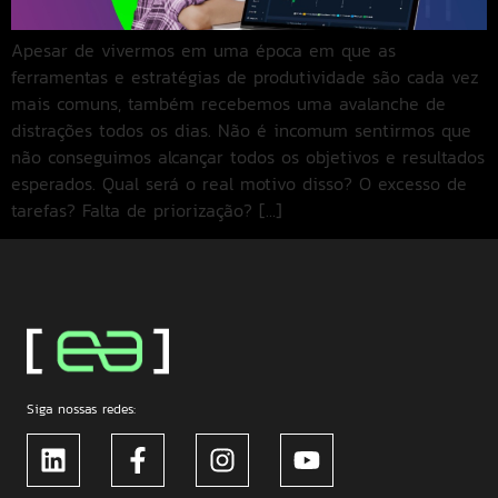
Apesar de vivermos em uma época em que as
ferramentas e estratégias de produtividade são cada vez
mais comuns, também recebemos uma avalanche de
distrações todos os dias. Não é incomum sentirmos que
não conseguimos alcançar todos os objetivos e resultados
esperados. Qual será o real motivo disso? O excesso de
tarefas? Falta de priorização? […]
Siga nossas redes: