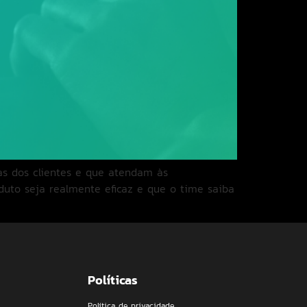
as dos clientes e que atendam às
uto seja realmente eficaz e que o time saiba
Políticas
Política de privacidade