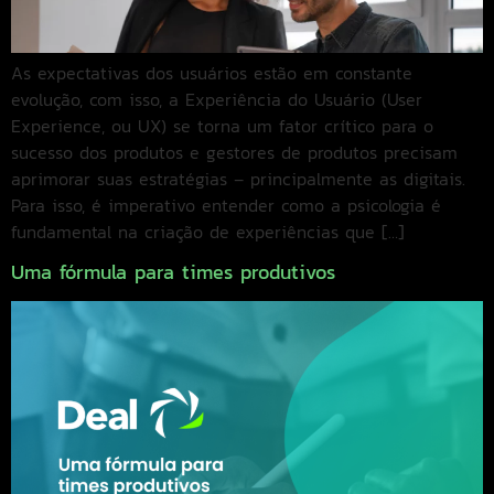
As expectativas dos usuários estão em constante
evolução, com isso, a Experiência do Usuário (User
Experience, ou UX) se torna um fator crítico para o
sucesso dos produtos e gestores de produtos precisam
aprimorar suas estratégias – principalmente as digitais.
Para isso, é imperativo entender como a psicologia é
fundamental na criação de experiências que […]
Uma fórmula para times produtivos