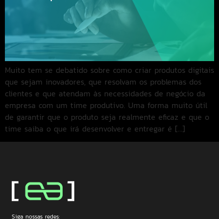
Muito tem se debatido sobre como criar produtos digitais
que sejam inovadores, que resolvam os problemas dos
clientes e que atendam às necessidades de negócio da
empresa com um time produtivo. Uma forma muito útil
de garantir que o produto seja realmente eficaz e que o
time saiba o que irá desenvolver e entregar é […]
Siga nossas redes: