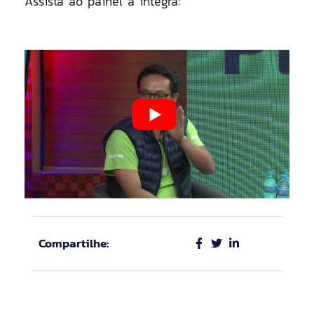
Assista ao painel a íntegra:
Compartilhe: