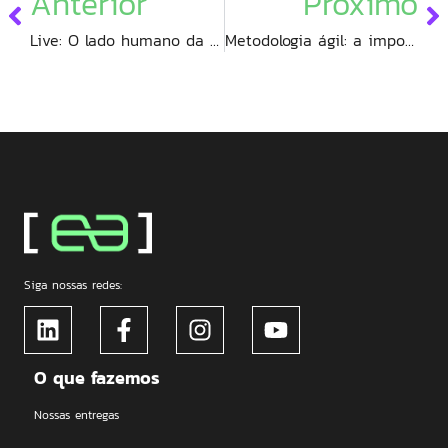
Anterior
Próximo
Live: O lado humano da Transformação Digital
Metodologia ágil: a importância da governança para resultados exponenciais
Siga nossas redes:
O que fazemos
Nossas entregas