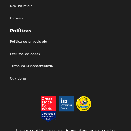
Deal na mídia
Carreiras
Políticas
Política de privacidade
Exclusão de dados
Termo de responsabilidade
Ouvidoria
DEAL Technologies LTDA | 2026 © All rights Reserved. Proudly
Usamos cookies para garantir que oferecemos a melhor