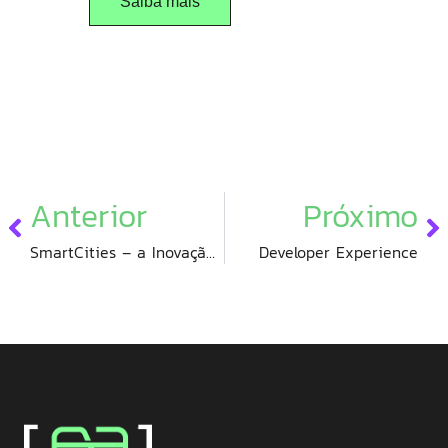
Saiba mais
Anterior
Próximo
SmartCities – a Inovação na Urbanização
Developer Experience