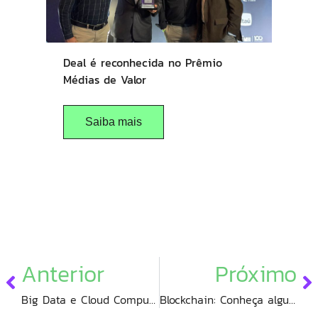
Deal é reconhecida no Prêmio
Médias de Valor
Saiba mais
Anterior
Próximo
Big Data e Cloud Computing, quais os desafios e oportunidades?
Blockchain: Conheça algumas aplicações