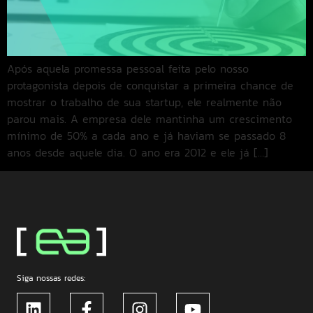
Após aquela promessa pessoal feita pelo nosso
protagonista depois de conquistar a primeira chance de
mostrar o trabalho de sua startup, ele realmente não
parou mais. A empresa dele mantinha um crescimento
mínimo de 50% a cada ano e já haviam se passado 8
anos desde aquele dia. O ano era 2012 e ele já […]
Siga nossas redes: