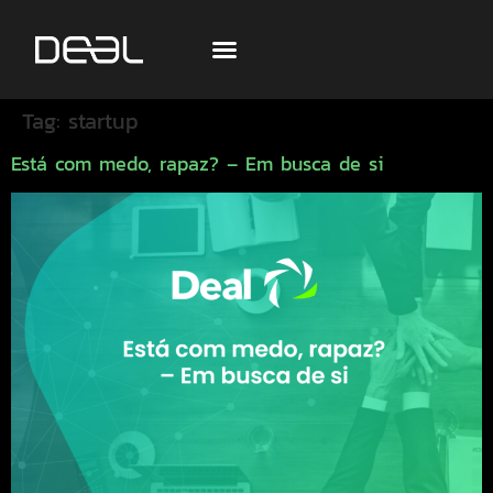
Tag:
startup
Está com medo, rapaz? – Em busca de si