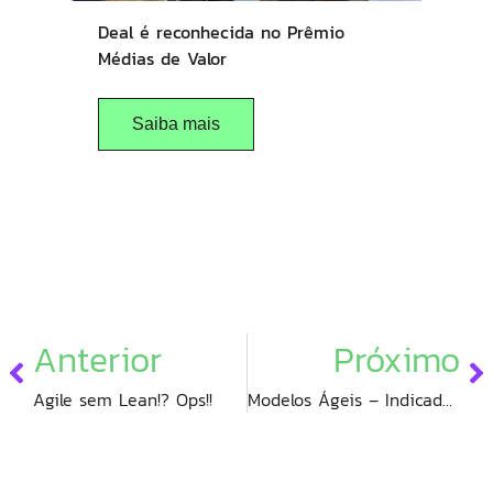
Deal é reconhecida no Prêmio
Médias de Valor
Saiba mais
Anterior
Próximo
Agile sem Lean!? Ops!!
Modelos Ágeis – Indicadores de Projeto ou Indicadores de Negócio?