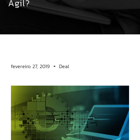
Ágil?
fevereiro 27, 2019
Deal