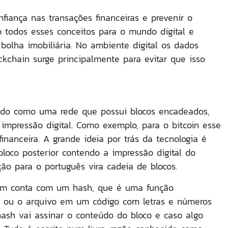
nfiança nas transações financeiras e prevenir o
 todos esses conceitos para o mundo digital e
bolha imobiliária. No ambiente digital os dados
ckchain surge principalmente para evitar que isso
rado como uma rede que possui blocos encadeados,
mpressão digital. Como exemplo, para o bitcoin esse
nanceira. A grande ideia por trás da tecnologia é
loco posterior contendo a impressão digital do
ão para o português vira cadeia de blocos.
bém conta com um hash, que é uma função
ou o arquivo em um código com letras e números
 hash vai assinar o conteúdo do bloco e caso algo