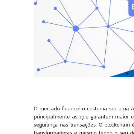
O mercado financeiro costuma ser uma ár
principalmente as que garantem maior e
segurança nas transações. O blockchain
transformadoras e mesmo tendo o seu de