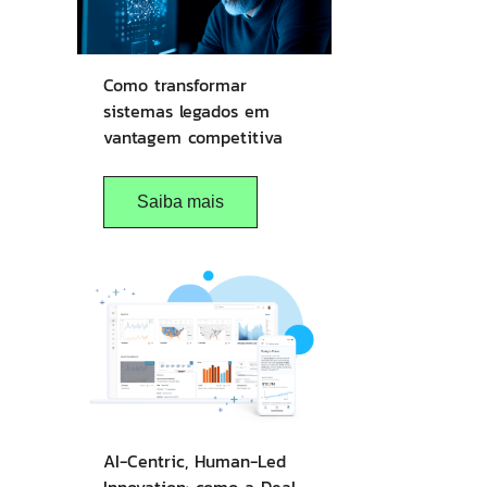
Como transformar
sistemas legados em
vantagem competitiva
Saiba mais
AI-Centric, Human-Led