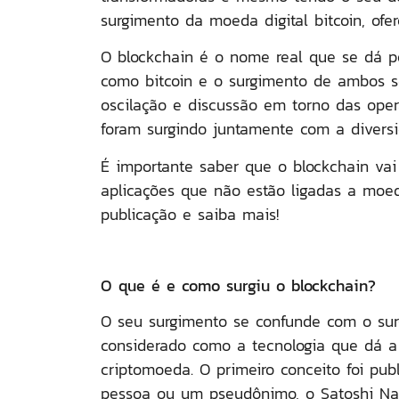
surgimento da moeda digital bitcoin, ofe
O blockchain é o nome real que se dá po
como bitcoin e o surgimento de ambos s
oscilação e discussão em torno das opera
foram surgindo juntamente com a diversi
É importante saber que o blockchain vai
aplicações que não estão ligadas a moe
publicação e saiba mais!
O que é e como surgiu o blockchain?
O seu surgimento se confunde com o sur
considerado como a tecnologia que dá a
criptomoeda. O primeiro conceito foi p
pessoa ou um pseudônimo, o Satoshi N