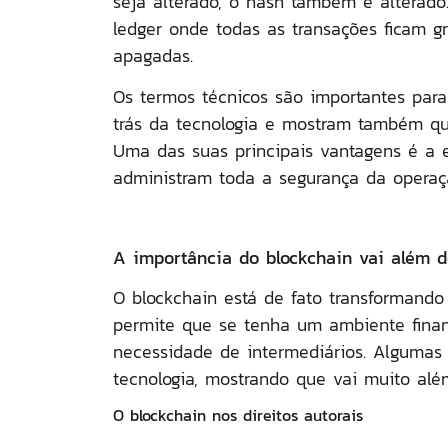
seja alterado, o hash também é alterado
ledger onde todas as transações ficam g
apagadas.
Os termos técnicos são importantes para
trás da tecnologia e mostram também que
Uma das suas principais vantagens é a 
administram toda a segurança da opera
A importância do blockchain vai além d
O blockchain está de fato transformando
permite que se tenha um ambiente financ
necessidade de intermediários. Algumas 
tecnologia, mostrando que vai muito alé
O blockchain nos direitos autorais