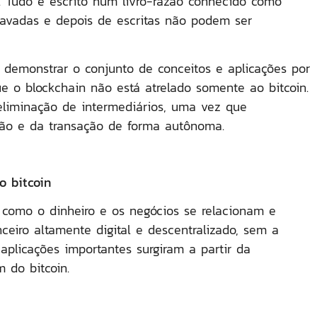
. Tudo é escrito num livro-razão conhecido como
ravadas e depois de escritas não podem ser
 demonstrar o conjunto de conceitos e aplicações por
 o blockchain não está atrelado somente ao bitcoin.
eliminação de intermediários, uma vez que
ção e da transação de forma autônoma.
o bitcoin
 como o dinheiro e os negócios se relacionam e
eiro altamente digital e descentralizado, sem a
aplicações importantes surgiram a partir da
m do bitcoin.