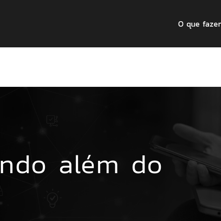
O que faze
indo além do