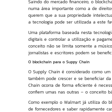
Saindo do mercado financeiro, o blockch
numa área importante como a de direitos
querem que a sua propriedade intelectu
a tecnologia pode ser utilizada a este fa
Uma plataforma baseada nesta tecnologi
digitais e controlar a utilização e pagam
conceito não se limita somente a músicos
jornalistas e escritores podem se benefic
O blockchain para o Suppy Chain
O Supply Chain é considerado como um
também pode crescer e se beneficiar da
Chain ocorra de forma eficiente é neces
confiem umas nas outras – o conceito bás
Como exemplo o Walmart já utiliza do bl
de fornecedores e saber rapidamente cas