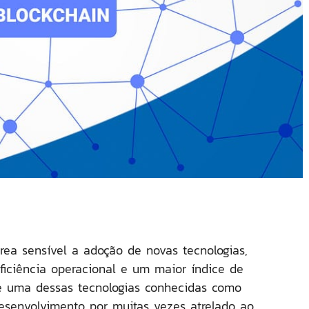
ea sensível a adoção de novas tecnologias,
ficiência operacional e um maior índice de
 é uma dessas tecnologias conhecidas como
senvolvimento por muitas vezes atrelado ao