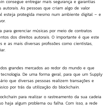
ain consegue entregar mais segurança e garantias
 autorais. As pessoas que criam algo de valor
al esteja protegida mesmo num ambiente digital – e
vor.
a para gerenciar músicas por meio de contratos
entos dos direitos autorais. O importante é que este
 e as mais diversas profissões como cientistas,
iar.
 dos grandes mercados ao redor do mundo e que
 tecnologia. De uma forma geral, para que um Supply
sário que diversas pessoas realizem transações e
ico por trás da utilização do blockchain.
ockchain para realizar o rastreamento da sua cadeia
o haja algum problema ou falha. Com isso, a rede