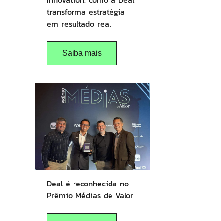
Innovation: como a Deal
transforma estratégia
em resultado real
Saiba mais
Deal é reconhecida no
Prêmio Médias de Valor