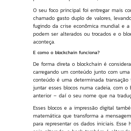
O seu foco principal foi entregar mais co
chamado gasto duplo de valores, levando
fugindo da crise econômica mundial e a 
podem ser alterados ou trocados e o blo
aconteça.
E como o blockchain funciona?
De forma direta o blockchain é conside
carregando um conteúdo junto com uma i
conteúdo é uma determinada transação fi
juntar esses blocos numa cadeia, com o b
anterior – daí o seu nome que na traduç
Esses blocos e a impressão digital tam
matemática que transforma a mensagem 
para representar os dados iniciais. Esse