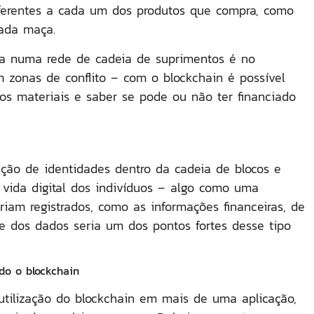
eferentes a cada um dos produtos que compra, como
nada maça.
gia numa rede de cadeia de suprimentos é no
 zonas de conflito – com o blockchain é possível
 os materiais e saber se pode ou não ter financiado
ação de identidades dentro da cadeia de blocos e
 vida digital dos indivíduos – algo como uma
iam registrados, como as informações financeiras, de
e dos dados seria um dos pontos fortes desse tipo
do o blockchain
utilização do blockchain em mais de uma aplicação,