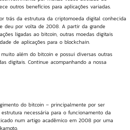
rece outros benefícios para aplicações variadas.
r trás da estrutura da criptomoeda digital conhecida
e deu por volta de 2008. A partir da grande
ções ligadas ao bitcoin, outras moedas digitais
dade de aplicações para o blockchain.
 muito além do bitcoin e possui diversas outras
das digitais. Continue acompanhando a nossa
gimento do bitcoin – principalmente por ser
 estrutura necessária para o funcionamento da
ublicado num artigo acadêmico em 2008 por uma
akamoto.