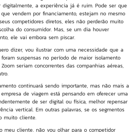
 digitalmente, a experiência já é ruim. Pode ser que
s, que vendem por financiamento, estejam no mesmo
seus competidores diretos, eles não perderão muito
colha do consumidor. Mas, se um dia houver
nto, ele vai embora sem piscar.
ero dizer, vou ilustrar com uma necessidade que a
 foram suspensas no período de maior isolamento
e Zoom seriam concorrentes das companhias aéreas,
tro.
ionamento continuará sendo importante, mas não mais a
e a empresa de viagem está pensando em oferecer uma
dentemente de ser digital ou física, melhor repensar
rência vertical. Em outras palavras, se os segmentos
 muito cliente.
o meu cliente, não vou olhar para o competidor