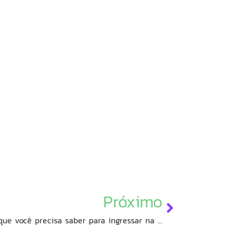
Próximo
O caminho dos bits: o básico que você precisa saber para ingressar na área de TI