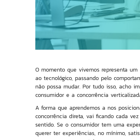
O momento que vivemos representa um di
ao tecnológico, passando pelo comporta
não possa mudar. Por tudo isso, acho im
consumidor e a concorrência verticalizad
A forma que aprendemos a nos posicion
concorrência direta, vai ficando cada ve
sentido.
Se o consumidor tem uma experiên
querer ter experiências, no mínimo, sati