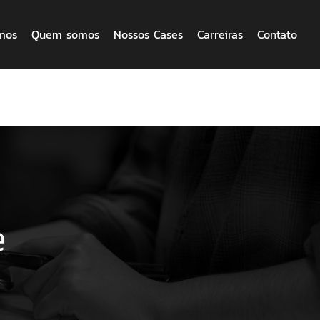
mos
Quem somos
Nossos Cases
Carreiras
Contato
e