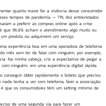
entar quanto maior for a vivência desse consumidor
esses tempos de pandemia — 71% dos entrevistados
saram a preferir as compras online após a crise
m é que 96,8% acham o atendimento algo muito ou
um produto ou adquirirem um serviço.
ma experiência boa em uma operadora de telefonia
odo mês sem ter de falar com ninguém, por exemplo,
ia. Na minha cabeça, crio a expectativa de pegar a
 com ninguém, em uma experiência digital rápida.
o conseguir obter rapidamente o boleto que preciso,
o nada tenha a ver com telefonia, farei a associação,
o é que os consumidores têm um setting mínimo de
reciso de uma segunda via para fazer um