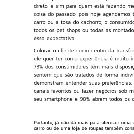
direto, e sim para quem está fazendo m
coisa do passado, pois hoje agendamos 
carro ou a tosa do cachorro, o consumido
todos os pet shops ou todas as montado
essa expectativa.
Colocar o cliente como centro da transfo
ele quer ter como experiência é muito 
73% dos consumidores têm mais disposi
sentem que são tratados de forma indiv
demonstram entender suas preferências,
canais favoritos ou fazer negócios sob 
seu smartphone e 98% abrem todos os d
Portanto, já não dá mais para oferecer uma
carro ou de uma loja de roupas também con