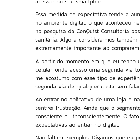
acessar no seu smartphone.
Essa medida de expectativa tende a aum
no ambiente digital, o que aconteceu n
na pesquisa da ConQuist Consultoria pas
sanitária. Algo a considerarmos també
extremamente importante ao comprarem 
A partir do momento em que eu tenho u
celular, onde acesso uma segunda via t
me acostumo com esse tipo de experiênc
segunda via de qualquer conta sem falar
Ao entrar no aplicativo de uma loja e nã
sentirei frustração. Ainda que o segment
consciente ou inconscientemente. O fat
expectativas ao entrar no digital.
Não faltam exemplos. Digamos que eu p