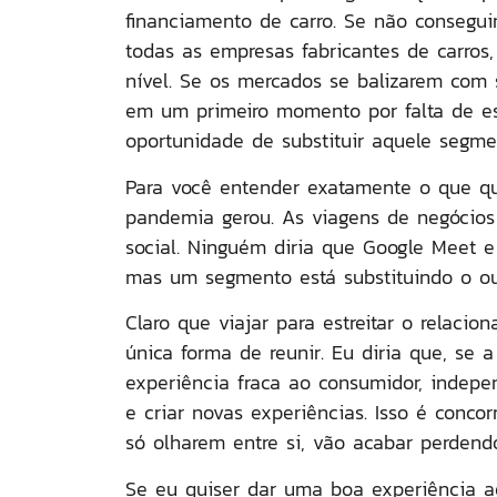
financiamento de carro. Se não conseguir
todas as empresas fabricantes de carro
nível. Se os mercados se balizarem com 
em um primeiro momento por falta de es
oportunidade de substituir aquele segme
Para você entender exatamente o que qu
pandemia gerou.
As viagens de negócios
social. Ninguém diria que Google Meet 
mas um segmento está substituindo o ou
Claro que viajar para estreitar o relac
única forma de reunir. Eu diria que, s
experiência fraca ao consumidor, indepen
e criar novas experiências. Isso é concor
só olharem entre si, vão acabar perdendo
Se eu quiser dar uma boa experiência a