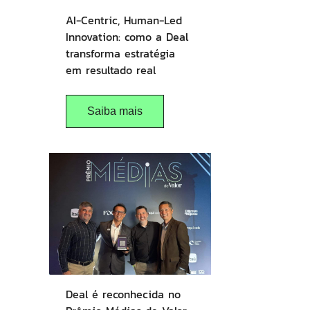
AI-Centric, Human-Led
Innovation: como a Deal
transforma estratégia
em resultado real
Saiba mais
Deal é reconhecida no