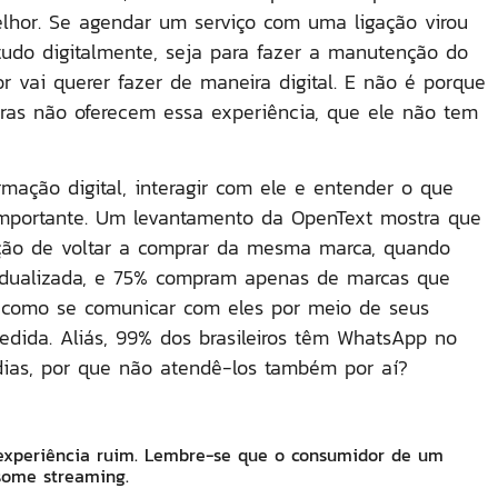
elhor. Se agendar um serviço com uma ligação virou
tudo digitalmente, seja para fazer a manutenção do
r vai querer fazer de maneira digital. E não é porque
ras não oferecem essa experiência, que ele não tem
rmação digital, interagir com ele e entender o que
importante.
Um levantamento da OpenText mostra que
ção de voltar a comprar da mesma marca, quando
idualizada, e 75% compram apenas de marcas que
 como se comunicar com eles por meio de seus
medida. Aliás, 99% dos brasileiros têm WhatsApp no
ias, por que não atendê-los também por aí?
 experiência ruim. Lembre-se que o consumidor de um
some streaming.