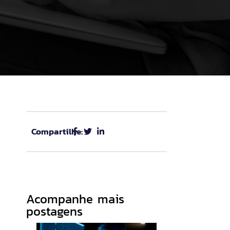
Compartilhe:
Acompanhe mais
postagens