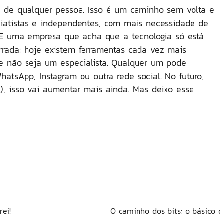
a de qualquer pessoa. Isso é um caminho sem volta e
iatistas e independentes, com mais necessidade de
ss. E uma empresa que acha que a tecnologia só está
rrada: hoje existem ferramentas cada vez mais
e não seja um especialista. Qualquer um pode
tsApp, Instagram ou outra rede social. No futuro,
, isso vai aumentar mais ainda. Mas deixo esse
ei!