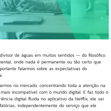
visor de águas em muitos sentidos — do filosófico
mental, onde nada é permanente ou tão certo que
portante falarmos sobre as expectativas do
a.
armos no mercado, concentrando toda a atenção na
z mais incompatível com o mundo digital. E faz todo o
cia digital fluida no aplicativo da Netflix, ele vai
sfatórias, independentemente do serviço que ele