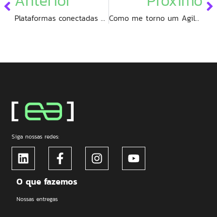
Anterior
Próximo
Plataformas conectadas de dados como diferencial competitivo ( parte 1 )
Como me torno um Agile Coach?
Siga nossas redes:
O que fazemos
Nossas entregas