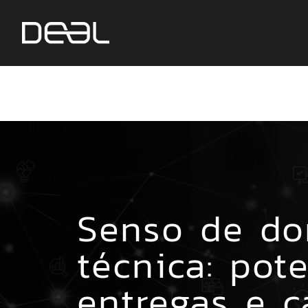
Senso de do
técnica: pot
entregas e ca