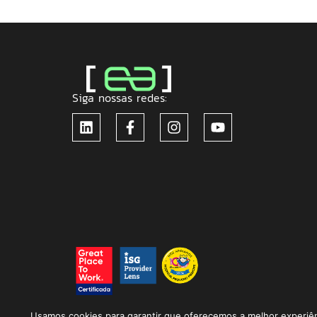
Siga nossas redes:
Usamos cookies para garantir que oferecemos a melhor experiênc