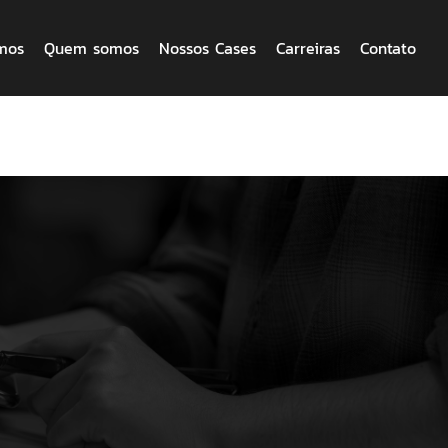
mos
Quem somos
Nossos Cases
Carreiras
Contato