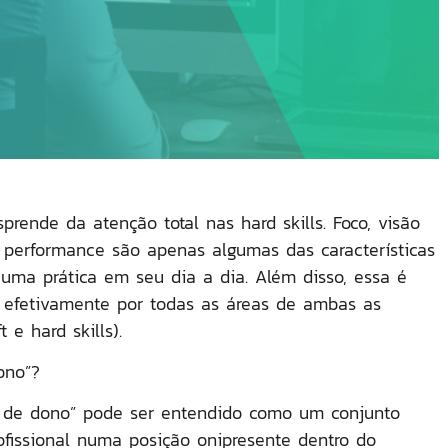
rende da atenção total nas hard skills. Foco, visão
a performance são apenas algumas das características
ma prática em seu dia a dia. Além disso, essa é
efetivamente por todas as áreas de ambas as
e hard skills).
ono”
?
so de dono” pode ser entendido como um conjunto
ofissional numa posição onipresente dentro do