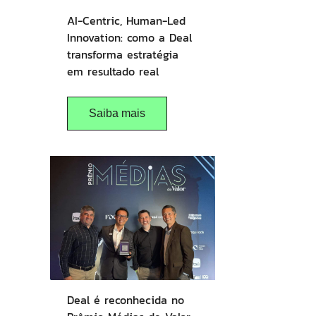
AI-Centric, Human-Led
Innovation: como a Deal
transforma estratégia
em resultado real
Saiba mais
Deal é reconhecida no