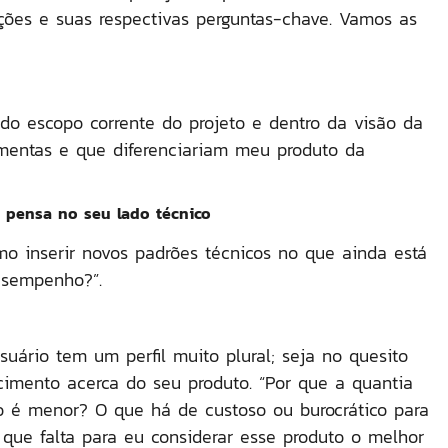
ções e suas respectivas perguntas-chave. Vamos as
do escopo corrente do projeto e dentro da visão da
amentas e que
diferenciariam meu produto da
o pensa no seu lado técnico
mo inserir novos padrões técnicos no que ainda está
esempenho
?”.
uário tem um perfil muito plural; seja no quesito
ecimento acerca do seu produto. “Por que a quantia
o é menor? O que há de custoso ou burocrático para
que falta para eu considerar esse produto o
melhor