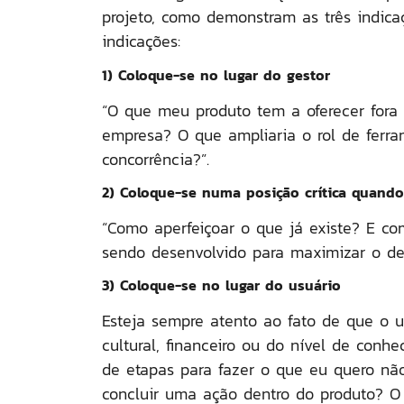
projeto, como demonstram as três indica
indicações:
1) Coloque-se no lugar do gestor
“O que meu produto tem a oferecer fora 
empresa? O que ampliaria o rol de ferr
concorrência?”
.
2) Coloque-se numa posição crítica quand
“Como aperfeiçoar o que já existe? E co
sendo desenvolvido para maximizar o
d
3) Coloque-se no lugar do usuário
Esteja sempre atento ao fato de que o us
cultural, financeiro ou do nível de conh
de etapas para fazer o que eu quero nã
concluir uma ação dentro do produto? O 