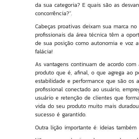
da sua categoria
? E quais são as desvan
concorrência?”.
Cabeças proativas deixam sua marca no 
profissionais da área técnica têm a opor
de sua posição como autonomia e voz a
falácia!
As vantagens continuam de acordo com a
produto que é, afinal, o que agrega ao po
estabilidade e performance que são os a
profissional conectado ao usuário, empre
usuário e retenção de clientes que for
vida do seu produto muito mais duradour
sucesso é garantido.
Outra lição importante é:
ideias também d