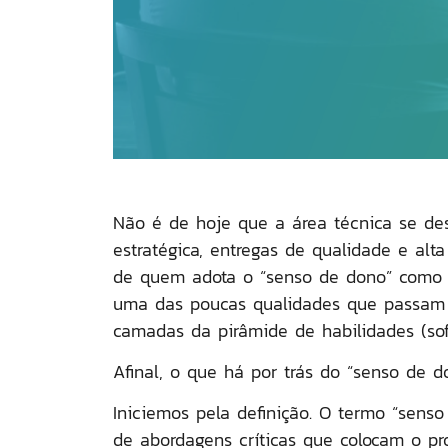
Não é de hoje que a área técnica se desp
estratégica, entregas de qualidade e alt
de quem adota o “senso de dono” como u
uma das poucas qualidades que passam 
camadas da pirâmide de habilidades (soft 
Afinal, o que há por trás do
“senso de d
Iniciemos pela definição. O termo “sen
de
abordagens críticas
que colocam o pr