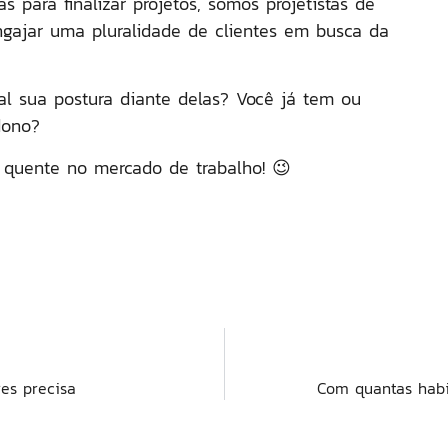
ara finalizar projetos, somos projetistas de
engajar uma pluralidade de clientes em busca da
al sua postura diante delas? Você já tem ou
dono?
l quente no mercado de trabalho! 😉
es precisa
Com quantas habi