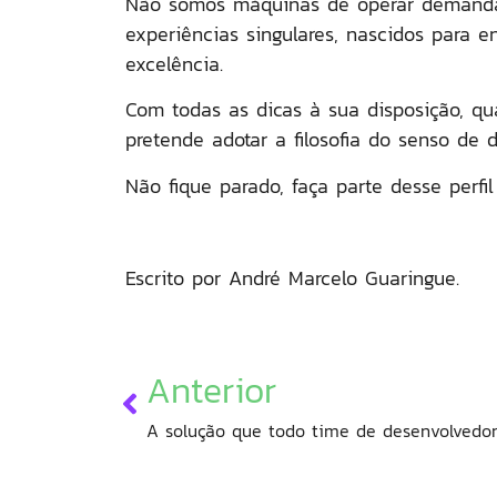
Não somos máquinas de operar demandas p
experiências singulares, nascidos para 
excelência.
Com todas as dicas à sua disposição, qu
pretende adotar a filosofia do senso de 
Não fique parado, faça parte desse perfi
Escrito por André Marcelo Guaringue.
Anterior
A solução que todo time de desenvolvedor