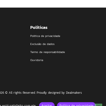
Políticas
Política de privacidade
Exclusão de dados
Termo de responsabilidade
Ouvidoria
026 © All rights Reserved. Proudly designed by Dealmakers
está satisfeito com ele.
Aceitar
Política de privacidade