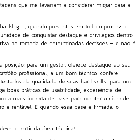
tagens que me levariam a considerar migrar para a
backlog e, quando presentes em todo o processo,
tunidade de conquistar destaque e privilégios dentro
tiva na tomada de determinadas decisões – e não é
 posição: para um gestor, oferece destaque ao seu
rtfólio profissional; a um bom técnico, confere
testados da qualidade de suas hard skills; para um
ga boas práticas de usabilidade, experiência de
mam a mais importante base para manter o ciclo de
o e rentável. E quando essa base é firmada, o
evem partir da área técnica!