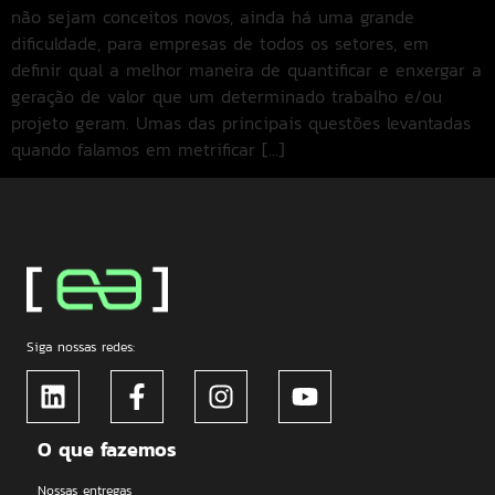
não sejam conceitos novos, ainda há uma grande
dificuldade, para empresas de todos os setores, em
definir qual a melhor maneira de quantificar e enxergar a
geração de valor que um determinado trabalho e/ou
projeto geram. Umas das principais questões levantadas
quando falamos em metrificar […]
Siga nossas redes:
O que fazemos
Nossas entregas