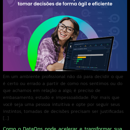
Em um ambiente profissional não dá para decidir o que
é certo ou errado a partir de como nos sentimos ou do
que achamos em relação a algo, é preciso de
embasamento, estudo e impessoalidade. Por mais que
você seja uma pessoa intuitiva e opte por seguir seus
instintos, tomadas de decisões precisam ser justificadas
[…]
Como o DataOps pode acelerar e transformar sua