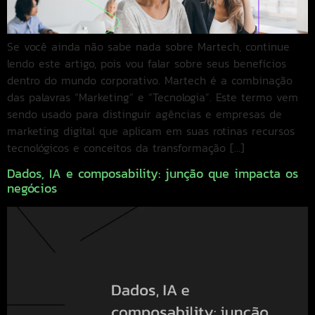
Se você ainda não sabe nada sobre Martech, continue
lendo este artigo, pois vou falar sobre seus benefícios
dentro do mundo corporativo. Martech é a combinação
das palavras “Marketing” e “Tecnologia”. Este termo vem
sendo usado para distinguir agências e empresas de
marketing digital que aplicam em suas rotinas recursos
tecnológicos e conceitos da transformação […]
Dados, IA e composability: junção que impacta os
negócios