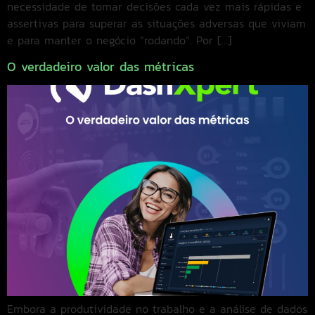
necessidade de tomar decisões cada vez mais rápidas e
assertivas para superar as situações adversas que viviam
e para manter o negócio “rodando”. Por […]
O verdadeiro valor das métricas
Embora a produtividade no trabalho e a análise de dados