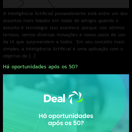
A Inteligência Artificial provavelmente está entre um dos
assuntos mais falados em rodas de amigos quando o
assunto é tecnologia. Isso acontece, porque, nos últimos
tempos, vemos diversas inovações e novos casos de uso
da IA que surpreendem a todos. Em seu conceito mais
simples, a Inteligência Artificial é uma aplicação com o
objetivo de […]
Há oportunidades após os 50?